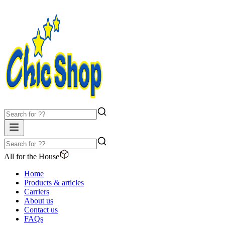
All for the House
Home
Products & articles
Carriers
About us
Contact us
FAQs