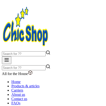
All for the House
Home
Products & articles
Carriers
About us
Contact us
FAQs