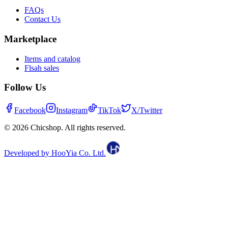
FAQs
Contact Us
Marketplace
Items and catalog
Flsah sales
Follow Us
Facebook
Instagram
TikTok
X/Twitter
© 2026 Chicshop. All rights reserved.
Developed by
HooYia Co. Ltd.